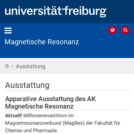
Magnetische Resonanz
›
Startseite
Ausstattung
Ausstattung
Apparative Ausstattung des AK
Magnetische Resonanz
Aktuell!
Millioneninvestition im
Magnetresonanzverbund (MagRes) der Fakultät für
Chemie und Pharmazie.