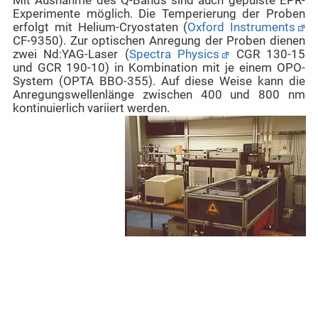
Mit Ausnahme des Q-Bands sind auch gepulste EPR-
Experimente möglich. Die Temperierung der Proben
erfolgt mit Helium-Cryostaten (
Oxford Instruments
CF-9350). Zur optischen Anregung der Proben dienen
zwei Nd:YAG-Laser (
Spectra Physics
CGR 130-15
und GCR 190-10) in Kombination mit je einem OPO-
System (OPTA BBO-355). Auf diese Weise kann die
Anregungswellenlänge zwischen 400 und 800 nm
kontinuierlich variiert werden.