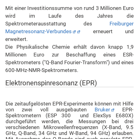
Mit einer Investitionssumme von rund 3 Millionen Euro
wird im Laufe des Jahres die
Spektrometerausstattung des
Freiburger
Magnetresonanz-Verbundes
erneuert und
erweitert.
Die Physikalische Chemie erhält davon knapp 1,9
Millionen Euro zur Beschaffung eines ESR-
Spektrometers ("Q-Band Fourier-Transform") und eines
600-MHz-NMR-Spektrometers.
Elektronenspinresonanz (EPR)
Die zeitaufgelösten EPR-Experimente können mit Hilfe
von zwei voll ausgebauten
Bruker
EPR-
Spektrometern (ESP 300 und ElexSys E680X)
durchgeführt werden, die Messungen bei drei
verschiedenen Mikrowellenfrequenzen (X-Band, 9.5
GHz, Q-Band, 34 GHz und W-Band, 94 GHz) erlauben.